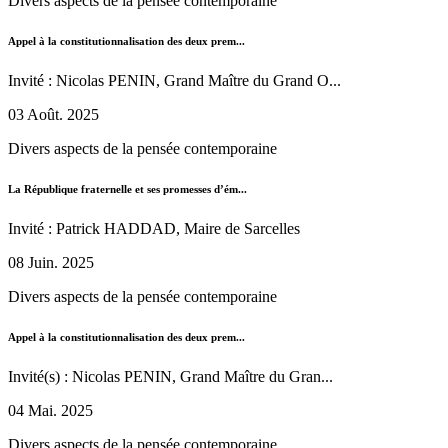
Divers aspects de la pensée contemporaine
Appel à la constitutionnalisation des deux prem...
Invité : Nicolas PENIN, Grand Maître du Grand O...
03 Août. 2025
Divers aspects de la pensée contemporaine
La République fraternelle et ses promesses d’ém...
Invité : Patrick HADDAD, Maire de Sarcelles
08 Juin. 2025
Divers aspects de la pensée contemporaine
Appel à la constitutionnalisation des deux prem...
Invité(s) : Nicolas PENIN, Grand Maître du Gran...
04 Mai. 2025
Divers aspects de la pensée contemporaine