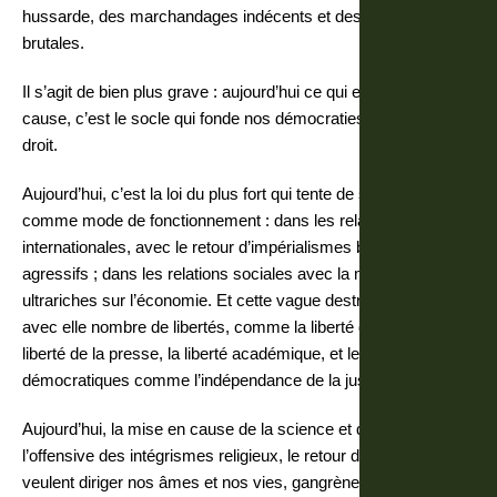
hussarde, des marchandages indécents et des méthodes
brutales.
Il s’agit de bien plus grave : aujourd’hui ce qui est remis en
cause, c’est le socle qui fonde nos démocraties et l’État de
droit.
Aujourd’hui, c’est la loi du plus fort qui tente de s’imposer
comme mode de fonctionnement : dans les relations
internationales, avec le retour d’impérialismes brutaux et
agressifs ; dans les relations sociales avec la mainmise des
ultrariches sur l’économie. Et cette vague destructrice emporte
avec elle nombre de libertés, comme la liberté d’expression, la
liberté de la presse, la liberté académique, et les garanties
démocratiques comme l’indépendance de la justice …
Aujourd’hui, la mise en cause de la science et de la raison,
l’offensive des intégrismes religieux, le retour des dogmes qui
veulent diriger nos âmes et nos vies, gangrènent les esprits, et