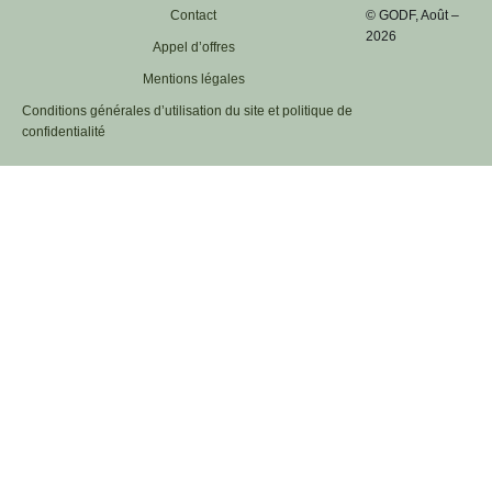
Contact
© GODF, Août –
2026
Appel d’offres
Mentions légales
Conditions générales d’utilisation du site et politique de
confidentialité