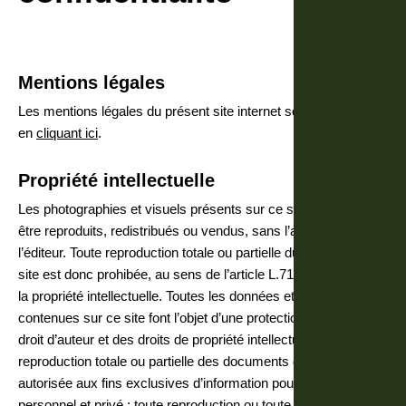
Mentions légales
Les mentions légales du présent site internet sont disponibles
en
cliquant ici
.
Propriété intellectuelle
Les photographies et visuels présents sur ce site ne peuvent
être reproduits, redistribués ou vendus, sans l’accord écrit de
l’éditeur. Toute reproduction totale ou partielle du contenu du
site est donc prohibée, au sens de l’article L.713-2 du Code de
la propriété intellectuelle. Toutes les données et informations
contenues sur ce site font l’objet d’une protection au titre du
droit d’auteur et des droits de propriété intellectuelle. La
reproduction totale ou partielle des documents du « site » est
autorisée aux fins exclusives d’information pour un usage
personnel et privé ; toute reproduction ou toute utilisation de