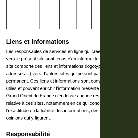
correspond
à un code 
référence p
le domaine.
Liens et informations
Les responsables de services en ligne qui créent des liens
vers le présent site sont tenus d’en informer le webmaster. Ce
site comporte des liens et informations (logotype, documents,
adresses…) vers d’autres sites qui ne sont pas sous contrôle
permanent. Ces liens et informations sont considérés comme
utiles et pouvant enrichir l’information présente sur le site. Le
Grand Orient de France n’endosse aucune responsabilité
relative à ces sites, notamment en ce qui concerne
l’exactitude ou la fiabilité des informations, des données et des
opinions qui y figurent.
Responsabilité