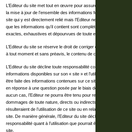
L’Editeur du site met tout en œuvre pour assurer l’exactitude et
la mise à jour de l’ensemble des informations fournies sur son
site qui y est directement relié mais l’Editeur ne peut garantir
que les informations qu’il contient sont complètes, précises,
exactes, exhaustives et dépourvues de toute erreur.
L’Editeur du site se réserve le droit de corriger ou de modifier,
à tout moment et sans préavis, le contenu de ce site.
L’Editeur du site décline toute responsabilité concernant les
informations disponibles sur son « site » et l’utilisation qui peut
être faite des informations contenues sur ce site ou obtenues
en réponse à une question posée par le biais de ce site. En
aucun cas, l’Editeur ne pourra être tenu pour responsable des
dommages de toute nature, directs ou indirects, qui
résulteraient de l’utilisation de ce site ou en relation avec ce
site. De manière générale, l’Editeur du site décline toute
responsabilité quant à l’utilisation que pourrait être faite de ce
site.