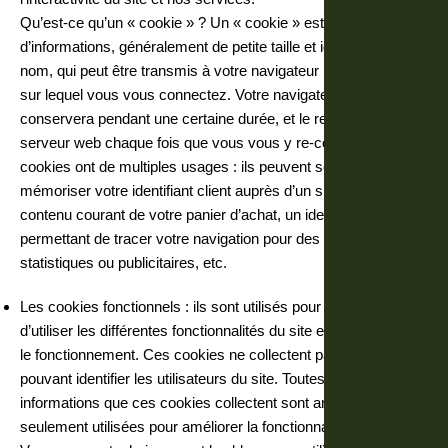
Qu’est-ce qu’un « cookie » ? Un « cookie » est une suite
d’informations, généralement de petite taille et identifié par un
nom, qui peut être transmis à votre navigateur par un site web
sur lequel vous vous connectez. Votre navigateur web le
conservera pendant une certaine durée, et le renverra au
serveur web chaque fois que vous vous y re-connecterez. Les
cookies ont de multiples usages : ils peuvent servir à
mémoriser votre identifiant client auprès d’un site marchand, le
contenu courant de votre panier d’achat, un identifiant
permettant de tracer votre navigation pour des finalités
statistiques ou publicitaires, etc.
Les cookies fonctionnels : ils sont utilisés pour permettre
d’utiliser les différentes fonctionnalités du site et d’en améliorer
le fonctionnement. Ces cookies ne collectent pas d’information
pouvant identifier les utilisateurs du site. Toutes les
informations que ces cookies collectent sont anonymes et
seulement utilisées pour améliorer la fonctionnalité du site.