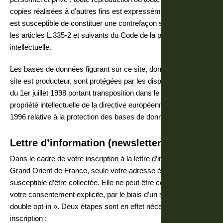
copies réalisées à d’autres fins est expressément interdite et
est susceptible de constituer une contrefaçon sanctionnée par
les articles L.335-2 et suivants du Code de la propriété
intellectuelle.
Les bases de données figurant sur ce site, dont l’Editeur du
site est producteur, sont protégées par les dispositions de la loi
du 1er juillet 1998 portant transposition dans le Code de la
propriété intellectuelle de la directive européenne du 11 mars
1996 relative à la protection des bases de données.
Lettre d’information (newsletter)
Dans le cadre de votre inscription à la lettre d’information du
Grand Orient de France, seule votre adresse électronique est
susceptible d’être collectée. Elle ne peut être collectée qu’avec
votre consentement explicite, par le biais d’un système dit de «
double opt-in ». Deux étapes sont en effet nécessaires à votre
inscription :