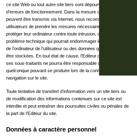
ce site Web ou tout autre site tiers sont dépourvus de virus ou
d’erreurs de fonctionnement. Dans la mesure où des virus
peuvent être transmis via Internet, nous recommandons aux
utilisateurs de prendre les mesures nécessaires afin de
protéger leur ordinateur contre toute intrusion, contre tout
problème technique qui pourrait endommager les composants
de l’ordinateur de l’utilisateur ou des données qui pourraient y
être stockées. En tout état de cause, l’Editeur du site ou un de
ses sous-traitants ne pourra être responsable d’un dommage
quelconque pouvant se produire lors de la connexion et de la
navigation sur le site.
Toute tentative de transfert d’information vers un site tiers ou
de modification des informations contenues sur ce site est
interdite et peut entraîner des poursuites civiles ou pénales de
la part de l’Editeur du site.
Données à caractère personnel