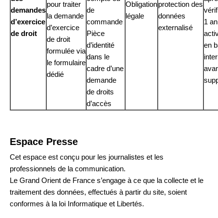
pour traiter
Obligation
protection des
demandes
de
véri
la demande
légale
données
d’exercice
commande
1 an
d’exercice
externalisé
de droit
Pièce
acti
de droit
d’identité
en 
formulée via
dans le
inte
le formulaire
cadre d’une
avan
dédié
demande
sup
de droits
d’accès
Espace Presse
Cet espace est conçu pour les journalistes et les
professionnels de la communication.
Le Grand Orient de France s’engage à ce que la collecte et le
traitement des données, effectués à partir du site, soient
conformes à la loi Informatique et Libertés.