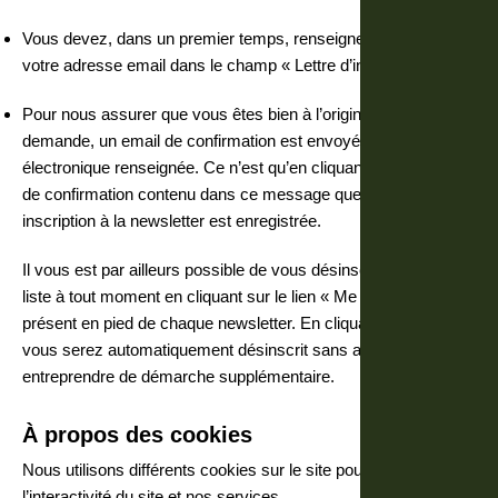
Vous devez, dans un premier temps, renseigner sur le site
votre adresse email dans le champ « Lettre d’information ».
Pour nous assurer que vous êtes bien à l’origine de cette
demande, un email de confirmation est envoyé à l’adresse
électronique renseignée. Ce n’est qu’en cliquant sur le bouton
de confirmation contenu dans ce message que votre
inscription à la newsletter est enregistrée.
Il vous est par ailleurs possible de vous désinscrire de cette
liste à tout moment en cliquant sur le lien « Me désabonner »
présent en pied de chaque newsletter. En cliquant sur ce lien,
vous serez automatiquement désinscrit sans avoir à
entreprendre de démarche supplémentaire.
À propos des cookies
Nous utilisons différents cookies sur le site pour améliorer
l’interactivité du site et nos services.