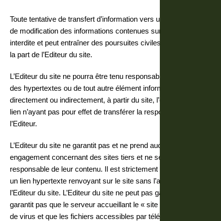
Toute tentative de transfert d’information vers un site tiers ou
de modification des informations contenues sur ce site est
interdite et peut entraîner des poursuites civiles ou pénales de
la part de l’Editeur du site.
L’Editeur du site ne pourra être tenu responsable de l’ensemble
des hypertextes ou de tout autre élément informatique utilisé,
directement ou indirectement, à partir du site, l’existence d’un
lien n’ayant pas pour effet de transférer la responsabilité à
l’Editeur.
L’Editeur du site ne garantit pas et ne prend aucun
engagement concernant des sites tiers et ne sera pas
responsable de leur contenu. Il est strictement interdit de créer
un lien hypertexte renvoyant sur le site sans l’accord officiel de
l’Editeur du site. L’Editeur du site ne peut pas garantir et ne
garantit pas que le serveur accueillant le « site » est exempt
de virus et que les fichiers accessibles par téléchargement sur