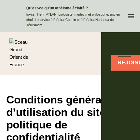
Qu’est-ce qu’un athéisme éclairé ?
QUI
Invité : Henri ATLAN, biologiste, médecin et philosophe, ancien
chef de service à l’hôpital Cochin et à l’hôpital Hadassa de
Jérusalem
REJOIN
Conditions générales
d’utilisation du site et
politique de
confidentialité