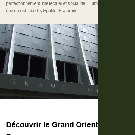
perfectionnement intellectuel et social de l’Humanité. Sa
devise est Liberté, Égalité, Fraternité.
Découvrir le Grand Orient De