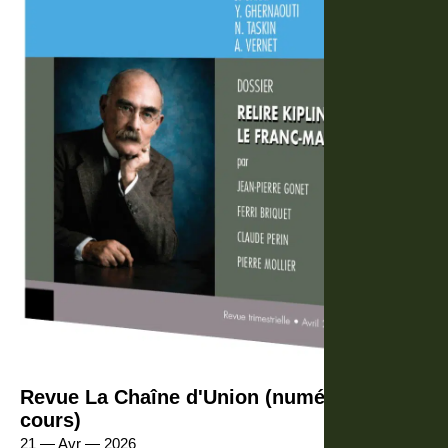
Revue La Chaîne d'Union (numéro en
cours)
21 — Avr — 2026