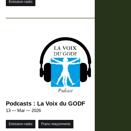
Emission radio
Podcasts : La Voix du GODF
13 — Mar — 2026
Emission radio
Franc-maçonnerie