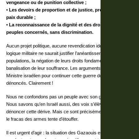
vengeance ou de punition collective ;
• Les devoirs de proportion et de justice, préalable à toute
paix durable ;
• La reconnaissance de la dignité et des droits de tous les
peuples concernés, sans discrimination.
Aucun projet politique, aucune revendication identitaire, aucune
logique militaire ne saurait justifier l’anéantissement de
populations, la négation de leurs droits fondamentaux ou la
banalisation de leur souffrance. Les arguments du Premier
Ministre israélien pour continuer cette guerre doivent être
dénoncés. Clairement !
Nous ne confondons pas un peuple avec son gouvernement.
Nous savons qu’en Israël aussi, des voix s’élèvent pour
dénoncer cette dérive. Mais ce sont précisément ces voix que
le fracas des armes tente d’étouffer.
Il est urgent d’agir : la situation des Gazaouis est intolérable et