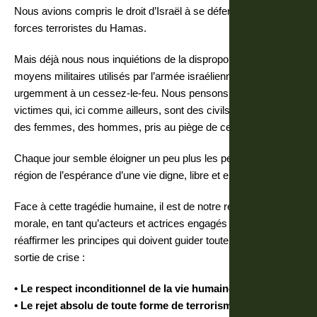
Nous avions compris le droit d’Israël à se défendre contre les
forces terroristes du Hamas.
Mais déjà nous nous inquiétions de la disproportion des
moyens militaires utilisés par l’armée israélienne et appelions
urgemment à un cessez-le-feu. Nous pensons aux premières
victimes qui, ici comme ailleurs, sont des civils, des enfants,
des femmes, des hommes, pris au piège de ce conflit.
Chaque jour semble éloigner un peu plus les peuples de la
région de l’espérance d’une vie digne, libre et en sécurité.
Face à cette tragédie humaine, il est de notre responsabilité
morale, en tant qu’acteurs et actrices engagés pour la paix, de
réaffirmer les principes qui doivent guider toute démarche de
sortie de crise :
• Le respect inconditionnel de la vie humaine ;
• Le rejet absolu de toute forme de terrorisme, de