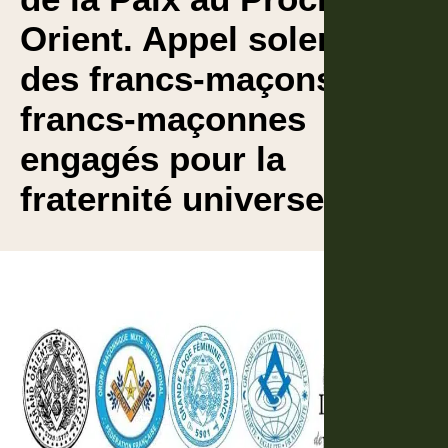
Orient. Appel solennel
des francs-maçons et
francs-maçonnes
engagés pour la
fraternité universelle