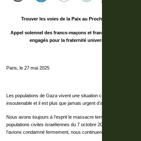
Trouver les voies de la Paix au Proche-Orient
Appel solennel des francs-maçons et francs-maçonnes
engagés pour la fraternité universelle
Paris, le 27 mai 2025
Les populations de Gaza vivent une situation chaque jour plus
insoutenable et il est plus que jamais urgent d’arrêter l’horreur.
Nous avons toujours à l’esprit le massacre terroriste des
populations civiles israéliennes du 7 octobre 2023. Nous
l’avions condamné fermement, nous continuerons à le faire.