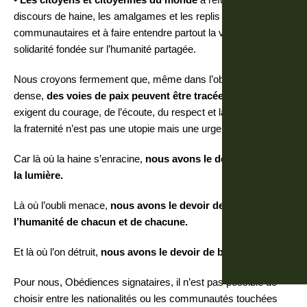
discours de haine, les amalgames et les replis
communautaires et à faire entendre partout la voix d’une
solidarité fondée sur l’humanité partagée.
Nous croyons fermement que, même dans l’obscurité la plus
dense,
des voies de paix peuvent être tracées
. Ces voies
exigent du courage, de l’écoute, du respect et la conviction que
la fraternité n’est pas une utopie mais une urgence.
Car là où la haine s’enracine,
nous avons le devoir de porter
la lumière.
Là où l’oubli menace,
nous avons le devoir de rappeler
l’humanité de chacun et de chacune.
Et là où l’on détruit,
nous avons le devoir de bâtir.
Pour nous, Obédiences signataires, il n’est pas possible de
choisir entre les nationalités ou les communautés touchées