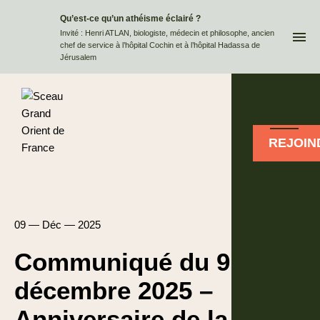
Qu’est-ce qu’un athéisme éclairé ?
QUI
Invité : Henri ATLAN, biologiste, médecin et philosophe, ancien
chef de service à l’hôpital Cochin et à l’hôpital Hadassa de
Jérusalem
REJOIN
09 — Déc — 2025
Communiqué du 9
décembre 2025 –
Anniversaire de la loi du