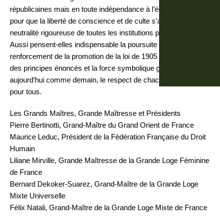
républicaines mais en toute indépendance à l’égard des partis,
pour que la liberté de conscience et de culte s’accorde avec la
neutralité rigoureuse de toutes les institutions publiques.
Aussi pensent-elles indispensable la poursuite et le
renforcement de la promotion de la loi de 1905 dont la clarté
des principes énoncés et la force symbolique garantissent,
aujourd’hui comme demain, le respect de chacun et la justice
pour tous.
Les Grands Maîtres, Grande Maîtresse et Présidents
Pierre Bertinotti, Grand-Maître du Grand Orient de France
Maurice Leduc, Président de la Fédération Française du Droit
Humain
Liliane Mirville, Grande Maîtresse de la Grande Loge Féminine
de France
Bernard Dekoker-Suarez, Grand-Maître de la Grande Loge
Mixte Universelle
Félix Natali, Grand-Maître de la Grande Loge Mixte de France