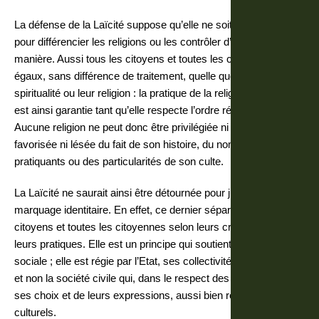
La défense de la Laïcité suppose qu’elle ne soit pas utilisée
pour différencier les religions ou les contrôler d’aucune
manière. Aussi tous les citoyens et toutes les citoyennes sont
égaux, sans différence de traitement, quelle que soit leur
spiritualité ou leur religion : la pratique de la religion de chacun
est ainsi garantie tant qu’elle respecte l’ordre républicain.
Aucune religion ne peut donc être privilégiée ni sanctionnée,
favorisée ni lésée du fait de son histoire, du nombre de ses
pratiquants ou des particularités de son culte.
La Laïcité ne saurait ainsi être détournée pour justifier un
marquage identitaire. En effet, ce dernier séparerait les
citoyens et toutes les citoyennes selon leurs croyances et
leurs pratiques. Elle est un principe qui soutient la cohésion
sociale ; elle est régie par l’Etat, ses collectivités et ses agents
et non la société civile qui, dans le respect des lois, est libre de
ses choix et de leurs expressions, aussi bien religieux que
culturels.