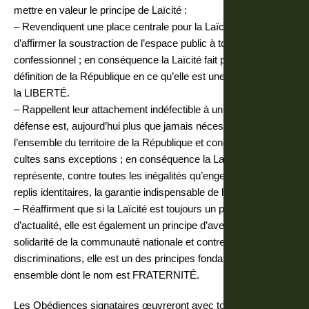
mettre en valeur le principe de Laïcité :
– Revendiquent une place centrale pour la Laïcité, afin
d’affirmer la soustraction de l’espace public à tout choix
confessionnel ; en conséquence la Laïcité fait partie de la
définition de la République en ce qu’elle est une des formes de
la LIBERTÉ.
– Rappellent leur attachement indéfectible à un principe dont la
défense est, aujourd’hui plus que jamais nécessaire sur
l’ensemble du territoire de la République et concerne tous les
cultes sans exceptions ; en conséquence la Laïcité
représente, contre toutes les inégalités qu’engendrent les
replis identitaires, la garantie indispensable de l’EGALITÉ.
– Réaffirment que si la Laïcité est toujours un principe
d’actualité, elle est également un principe d’avenir : par la
solidarité de la communauté nationale et contre toutes les
discriminations, elle est un des principes fondant le vivre
ensemble dont le nom est FRATERNITÉ.
Les Obédiences signataires œuvreront avec toutes les forces