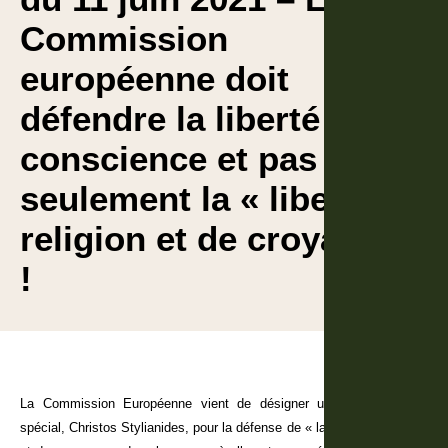
Commission
européenne doit
défendre la liberté de
conscience et pas
seulement la « liberté de
religion et de croyance »
!
La Commission Européenne vient de désigner un nouvel envoyé
spécial, Christos Stylianides, pour la défense de « la liberté de religion