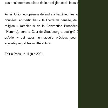
pas seulement en raison de leur religion et de leurs croyances.
Ainsi l’Union européenne défendra à l’extérieur les valeurs qu’elle s’est
données, en particulier « la liberté de pensée, de conscience et de
religion » (articles 9 de la Convention Européenne des Droits de
l’Homme), dont la Cour de Strasbourg a souligné à maintes reprises
qu’elle « est aussi un acquis précieux pour les athées, les
agnostiques, et les indifférents ».
Fait à Paris, le 11 juin 2021