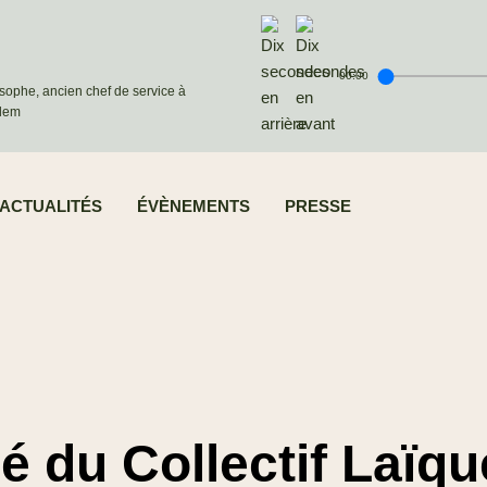
00:00
osophe, ancien chef de service à
alem
ACTUALITÉS
ÉVÈNEMENTS
PRESSE
du Collectif Laïqu