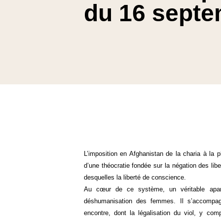
du 16 septe
L’imposition en Afghanistan de la charia à la pl
d’une théocratie fondée sur la négation des li
desquelles la liberté de conscience.
Au cœur de ce système, un véritable apart
déshumanisation des femmes. Il s’accompag
encontre, dont la légalisation du viol, y com