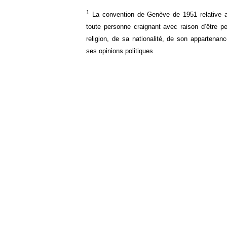
1
La convention de Genève de 1951 relative au
toute personne craignant avec raison d’être p
religion, de sa nationalité, de son appartenan
ses opinions politiques