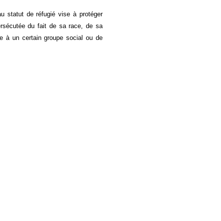
 statut de réfugié vise à protéger
ersécutée du fait de sa race, de sa
ce à un certain groupe social ou de