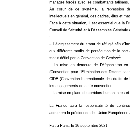
mariages forcés avec les combattants talibans.
Au cœur de ce système, la répression des 
intellectuels en général, des cadres, élus et ma
Face à cette situation, il est essentiel que la 
Conseil de Sécurité et à l’Assemblée Générale
:
– L’élargissement du statut de réfugié afin d’inc
aux différents motifs de persécution de la part
1
statut défini par la Convention de Genève
.
– La mise en demeure de l’Afghanistan en 
(Convention pour l’Elimination des Discriminat
CIDE (Convention Internationale des droits de 
les engagements de cette convention.
– La mise en place de corridors humanitaires et 
La France aura la responsabilité de continue
assumera la présidence de l’Union Européenne 
Fait à Paris, le 16 septembre 2021