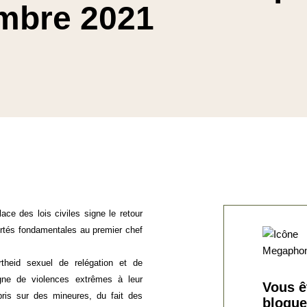
mbre 2021
ace des lois civiles signe le retour
bertés fondamentales au premier chef
heid sexuel de relégation et de
ne de violences extrêmes à leur
Vous ê
pris sur des mineures, du fait des
blogue