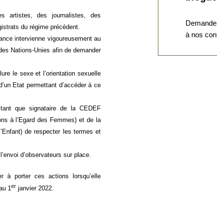
artistes, des journalistes, des
Demandez
gistrats du régime précédent.
à nos con
France intervienne vigoureusement au
 des Nations-Unies afin de demander
lure le sexe et l’orientation sexuelle
 d’un Etat permettant d’accéder à ce
tant que signataire de la CEDEF
ions à l’Egard des Femmes) et de la
l’Enfant) de respecter les termes et
l’envoi d’observateurs sur place.
r à porter ces actions lorsqu’elle
er
au 1
janvier 2022.