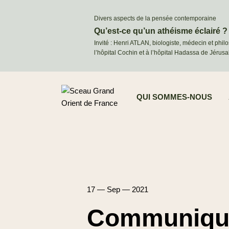
Divers aspects de la pensée contemporaine
Qu’est-ce qu’un athéisme éclairé ?
Invité : Henri ATLAN, biologiste, médecin et phil
l’hôpital Cochin et à l’hôpital Hadassa de Jérus
QUI SOMMES-NOUS
17 — Sep — 2021
Communiqué 