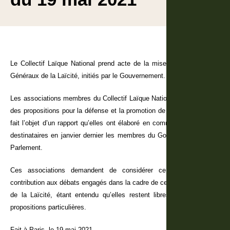
Le Collectif Laïque National prend acte de la mise en place d’États
Généraux de la Laïcité, initiés par le Gouvernement.
Les associations membres du Collectif Laïque National rappellent que
des propositions pour la défense et la promotion de la laïcité ont déjà
fait l’objet d’un rapport qu’elles ont élaboré en commun, dont ont été
destinataires en janvier dernier les membres du Gouvernement et du
Parlement.
Ces associations demandent de considérer ce rapport comme
contribution aux débats engagés dans la cadre de ces États Généraux
de la Laïcité, étant entendu qu’elles restent libres de porter leurs
propositions particulières.
Fait à Paris, le 19 mai 2021