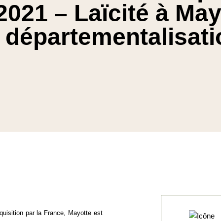
021 – Laïcité à May
a départementalisati
uisition par la France, Mayotte est