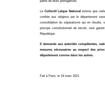
partie de leurs prérogatives.
Le
Collectif Laïque National
estime que cette 
confiée aux religieux par le département sans
consolidation du séparatisme qui en résulte, s
principe constitutionnel de laïcité, seul garan
République.
Il demande aux autorités compétentes, nati
mesures nécessaires au respect des princ
département comme dans les autres.
Fait à Paris, le 19 mars 2021