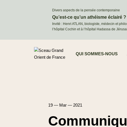
Divers aspects de la pensée contemporaine
Qu’est-ce qu’un athéisme éclairé ?
Invité : Henri ATLAN, biologiste, médecin et phil
l’hôpital Cochin et à l’hôpital Hadassa de Jérus
QUI SOMMES-NOUS
19 — Mar — 2021
Communiqué 