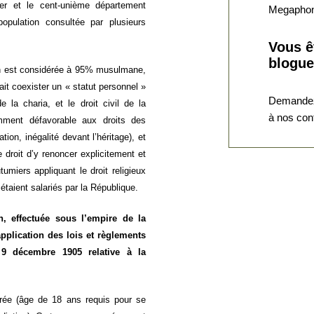
er et le cent-unième département
opulation consultée par plusieurs
Vous ê
blogue
tion est considérée à 95% musulmane,
ait coexister un « statut personnel »
Demandez
e la charia, et le droit civil de la
à nos con
emment défavorable aux droits des
on, inégalité devant l’héritage), et
e droit d’y renoncer explicitement et
tumiers appliquant le droit religieux
taient salariés par la République.
, effectuée sous l’empire de la
application des lois et règlements
9 décembre 1905 relative à la
orée (âge de 18 ans requis pour se