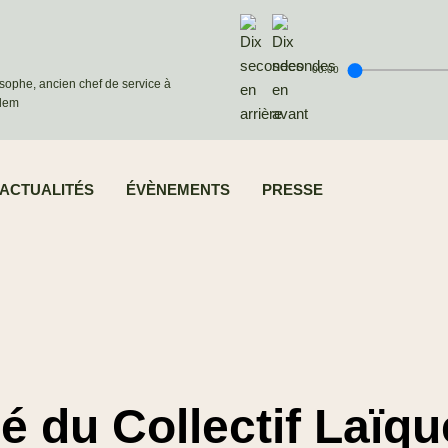
00:00
osophe, ancien chef de service à
alem
ACTUALITÉS
ÉVÈNEMENTS
PRESSE
du Collectif Laïqu