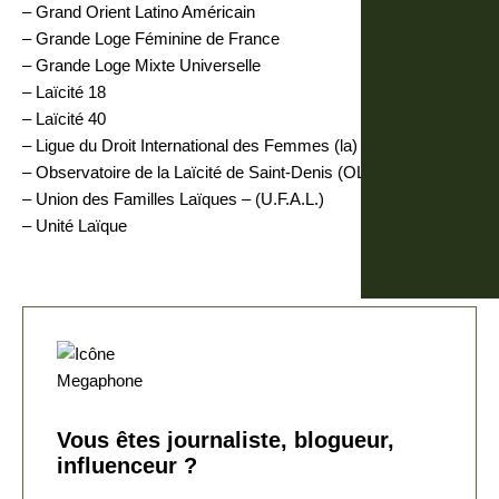
– Grand Orient Latino Américain
– Grande Loge Féminine de France
– Grande Loge Mixte Universelle
– Laïcité 18
– Laïcité 40
– Ligue du Droit International des Femmes (la) – (L.D.I.F.)
– Observatoire de la Laïcité de Saint-Denis (OLSD)
– Union des Familles Laïques – (U.F.A.L.)
– Unité Laïque
Vous êtes journaliste, blogueur,
influenceur ?