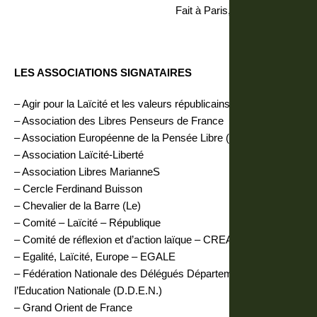
Fait à Paris, le 02 avril 2026
LES ASSOCIATIONS SIGNATAIRES
– Agir pour la Laïcité et les valeurs républicains
– Association des Libres Penseurs de France
– Association Européenne de la Pensée Libre (A.E.P.L.)
– Association Laïcité-Liberté
– Association Libres MarianneS
– Cercle Ferdinand Buisson
– Chevalier de la Barre (Le)
– Comité – Laïcité – République
– Comité de réflexion et d’action laïque – CREAL76
– Egalité, Laïcité, Europe – EGALE
– Fédération Nationale des Délégués Départementaux de
l’Education Nationale (D.D.E.N.)
– Grand Orient de France