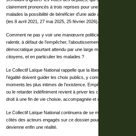
clairement prononcés à trois reprises pour une loi offrant aux
malades la possibilité de bénéficier d’une aide active à mourir
(les 8 avril 2021, 27 mai 2025, 25 février 2026).
Comment ne pas y voir une manœuvre politicienne visant à
ralentir, à défaut de l’empêcher, l’aboutissement d’un débat
démocratique pourtant attendu par une large majorité de
citoyens, et en particulier les malades ?
Le Collectif Laïque National rappelle que la liberté, la dignité et
l’égalité doivent guider les choix publics, y compris dans les
moments les plus intimes de l’existence. Empêcher le débat
ou le retarder indéfiniment revient à priver les citoyens de leur
droit à une fin de vie choisie, accompagnée et digne.
Le Collectif Laïque National continuera de se mobiliser aux
côtés des acteurs engagés sur ce dossier pour que ce droit
devienne enfin une réalité.