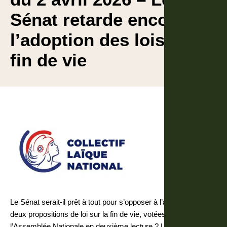
Sénat retarde encore
l’adoption des lois sur la
fin de vie
Le Sénat serait-il prêt à tout pour s’opposer à l’adoption des
deux propositions de loi sur la fin de vie, votées par
l’Assemblée Nationale en deuxième lecture ? La présidence et