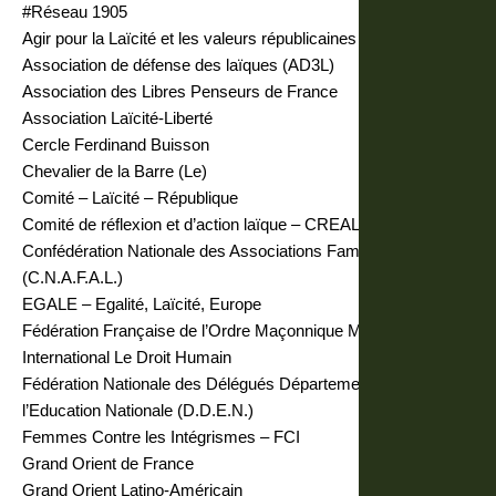
#Réseau 1905
Agir pour la Laïcité et les valeurs républicaines
Association de défense des laïques (AD3L)
Association des Libres Penseurs de France
Association Laïcité-Liberté
Cercle Ferdinand Buisson
Chevalier de la Barre (Le)
Comité – Laïcité – République
Comité de réflexion et d’action laïque – CREAL76
Confédération Nationale des Associations Familiales Laïques
(C.N.A.F.A.L.)
EGALE – Egalité, Laïcité, Europe
Fédération Française de l’Ordre Maçonnique Mixte
International Le Droit Humain
Fédération Nationale des Délégués Départementaux de
l’Education Nationale (D.D.E.N.)
Femmes Contre les Intégrismes – FCI
Grand Orient de France
Grand Orient Latino-Américain