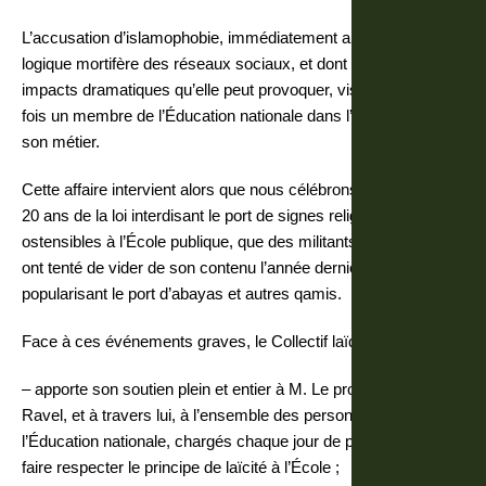
L’accusation d’islamophobie, immédiatement amplifiée par la
logique mortifère des réseaux sociaux, et dont on connaît les
impacts dramatiques qu’elle peut provoquer, vise encore une
fois un membre de l’Éducation nationale dans l’exercice de
son métier.
Cette affaire intervient alors que nous célébrons ce mois-ci les
20 ans de la loi interdisant le port de signes religieux
ostensibles à l’École publique, que des militants incendiaires
ont tenté de vider de son contenu l’année dernière en
popularisant le port d’abayas et autres qamis.
Face à ces événements graves, le Collectif laïque national :
– apporte son soutien plein et entier à M. Le proviseur du lycée
Ravel, et à travers lui, à l’ensemble des personnels de
l’Éducation nationale, chargés chaque jour de promouvoir et de
faire respecter le principe de laïcité à l’École ;