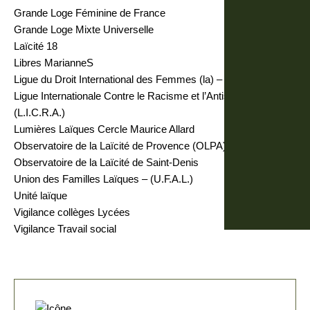
Grande Loge Féminine de France
Grande Loge Mixte Universelle
Laïcité 18
Libres MarianneS
Ligue du Droit International des Femmes (la) – (L.D.I.F.)
Ligue Internationale Contre le Racisme et l’Antisémitisme –
(L.I.C.R.A.)
Lumières Laïques Cercle Maurice Allard
Observatoire de la Laïcité de Provence (OLPA)
Observatoire de la Laïcité de Saint-Denis
Union des Familles Laïques – (U.F.A.L.)
Unité laïque
Vigilance collèges Lycées
Vigilance Travail social