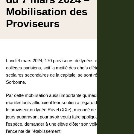
Mobilisation des
Proviseurs
Lundi 4 mars 2024, 170 proviseurs de lycées et principaux de
collèges parisiens, soit la moitié des chefs d’établissements
scolaires secondaires de la capitale, se sont réunis place de la
Sorbonne.
Par cette mobilisation aussi importante qu’inédite, les
manifestants affichaient leur soutien à l’égard de leur collègue,
le proviseur du lycée Ravel (XXe), menacé de mort quelques
jours auparavant pour avoir voulu faire appliquer la loi : en
l’espèce, demander à une élève d’ôter son voile dans
l’enceinte de l’établissement.