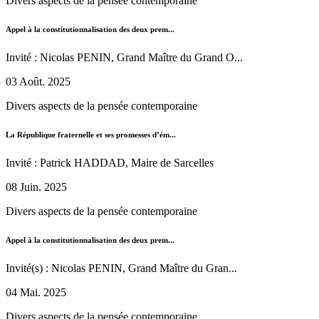
Divers aspects de la pensée contemporaine
Appel à la constitutionnalisation des deux prem...
Invité : Nicolas PENIN, Grand Maître du Grand O...
03 Août. 2025
Divers aspects de la pensée contemporaine
La République fraternelle et ses promesses d’ém...
Invité : Patrick HADDAD, Maire de Sarcelles
08 Juin. 2025
Divers aspects de la pensée contemporaine
Appel à la constitutionnalisation des deux prem...
Invité(s) : Nicolas PENIN, Grand Maître du Gran...
04 Mai. 2025
Divers aspects de la pensée contemporaine