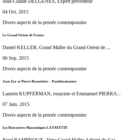
Jean-Claude DELGENES, Expert préventeur
04 Oct. 2015
Divers aspects de la pensée contemporaine
Le Grand Orient de France
Daniel KELLER, Grand Maître du Grand Orient de ...
06 Sep. 2015
Divers aspects de la pensée contemporaine
Jean Zay et Pierre Brossolette – Panthéonisation
Laurent KUPFERMAN, essayiste et Emmanuel PIERRA...
07 Juin. 2015
Divers aspects de la pensée contemporaine
Les Rencontres Maçonniques LA FAYETTE
René RAMPNOUX, 3ème Grand Maître Adjoint du Gra...