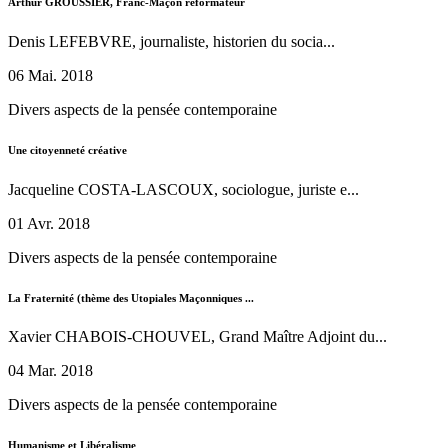
Arthur GROUSSIER, Franc-Maçon réformateur
Denis LEFEBVRE, journaliste, historien du socia...
06 Mai. 2018
Divers aspects de la pensée contemporaine
Une citoyenneté créative
Jacqueline COSTA-LASCOUX, sociologue, juriste e...
01 Avr. 2018
Divers aspects de la pensée contemporaine
La Fraternité (thème des Utopiales Maçonniques ...
Xavier CHABOIS-CHOUVEL, Grand Maître Adjoint du...
04 Mar. 2018
Divers aspects de la pensée contemporaine
Humanisme et Libéralisme