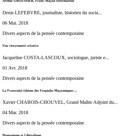
Arthur GROUSSIER, Franc-Maçon réformateur
Denis LEFEBVRE, journaliste, historien du socia...
06 Mai. 2018
Divers aspects de la pensée contemporaine
Une citoyenneté créative
Jacqueline COSTA-LASCOUX, sociologue, juriste e...
01 Avr. 2018
Divers aspects de la pensée contemporaine
La Fraternité (thème des Utopiales Maçonniques ...
Xavier CHABOIS-CHOUVEL, Grand Maître Adjoint du...
04 Mar. 2018
Divers aspects de la pensée contemporaine
Humanisme et Libéralisme