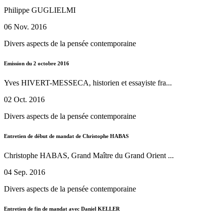
Philippe GUGLIELMI
06 Nov. 2016
Divers aspects de la pensée contemporaine
Emission du 2 octobre 2016
Yves HIVERT-MESSECA, historien et essayiste fra...
02 Oct. 2016
Divers aspects de la pensée contemporaine
Entretien de début de mandat de Christophe HABAS
Christophe HABAS, Grand Maître du Grand Orient ...
04 Sep. 2016
Divers aspects de la pensée contemporaine
Entretien de fin de mandat avec Daniel KELLER