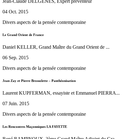
Jean-Claude DELGENES, Expert préventeur
04 Oct. 2015
Divers aspects de la pensée contemporaine
Le Grand Orient de France
Daniel KELLER, Grand Maître du Grand Orient de ...
06 Sep. 2015
Divers aspects de la pensée contemporaine
Jean Zay et Pierre Brossolette – Panthéonisation
Laurent KUPFERMAN, essayiste et Emmanuel PIERRA...
07 Juin. 2015
Divers aspects de la pensée contemporaine
Les Rencontres Maçonniques LA FAYETTE
René RAMPNOUX, 3ème Grand Maître Adjoint du Gra...