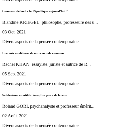
Comment défendre la République aujourd’hui ?
Blandine KRIEGEL, philosophe, professeure des u...
03 Oct. 2021
Divers aspects de la pensée contemporaine
Une voix en défense de notre monde commun
Rachel KHAN, essayiste, juriste et autrice de R...
05 Sep. 2021
Divers aspects de la pensée contemporaine
Solidarisme ou utilitarisme, l’urgence de la so...
Roland GORI, psychanalyste et professeur émérit...
02 Août. 2021
Divers aspects de la pensée contemporaine