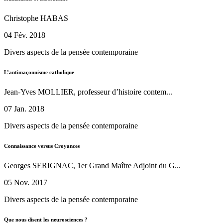
Christophe HABAS
04 Fév. 2018
Divers aspects de la pensée contemporaine
L’antimaçonnisme catholique
Jean-Yves MOLLIER, professeur d’histoire contem...
07 Jan. 2018
Divers aspects de la pensée contemporaine
Connaissance versus Croyances
Georges SERIGNAC, 1er Grand Maître Adjoint du G...
05 Nov. 2017
Divers aspects de la pensée contemporaine
Que nous disent les neurosciences ?