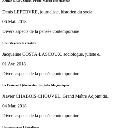
Arthur GROUSSIER, Franc-Maçon réformateur
Denis LEFEBVRE, journaliste, historien du socia...
06 Mai. 2018
Divers aspects de la pensée contemporaine
Une citoyenneté créative
Jacqueline COSTA-LASCOUX, sociologue, juriste e...
01 Avr. 2018
Divers aspects de la pensée contemporaine
La Fraternité (thème des Utopiales Maçonniques ...
Xavier CHABOIS-CHOUVEL, Grand Maître Adjoint du...
04 Mar. 2018
Divers aspects de la pensée contemporaine
Humanisme et Libéralisme