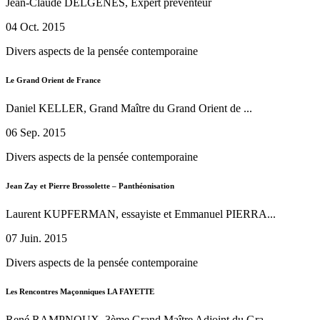
Jean-Claude DELGENES, Expert préventeur
04 Oct. 2015
Divers aspects de la pensée contemporaine
Le Grand Orient de France
Daniel KELLER, Grand Maître du Grand Orient de ...
06 Sep. 2015
Divers aspects de la pensée contemporaine
Jean Zay et Pierre Brossolette – Panthéonisation
Laurent KUPFERMAN, essayiste et Emmanuel PIERRA...
07 Juin. 2015
Divers aspects de la pensée contemporaine
Les Rencontres Maçonniques LA FAYETTE
René RAMPNOUX, 3ème Grand Maître Adjoint du Gra...