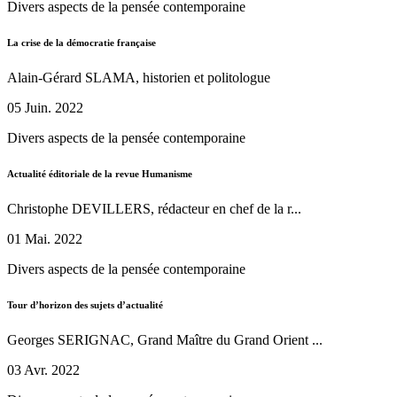
Divers aspects de la pensée contemporaine
La crise de la démocratie française
Alain-Gérard SLAMA, historien et politologue
05 Juin. 2022
Divers aspects de la pensée contemporaine
Actualité éditoriale de la revue Humanisme
Christophe DEVILLERS, rédacteur en chef de la r...
01 Mai. 2022
Divers aspects de la pensée contemporaine
Tour d’horizon des sujets d’actualité
Georges SERIGNAC, Grand Maître du Grand Orient ...
03 Avr. 2022