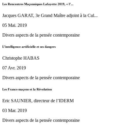
Les Rencontres Maçonniques Lafayette 2019, « l’...
Jacques GARAT, 3e Grand Maître adjoint à la Cul...
05 Mai. 2019
Divers aspects de la pensée contemporaine
L’intelligence artificielle et ses dangers
Christophe HABAS
07 Avr. 2019
Divers aspects de la pensée contemporaine
Les Francs-maçons et la Révolution
Eric SAUNIER, directeur de l’IDERM
03 Mar. 2019
Divers aspects de la pensée contemporaine