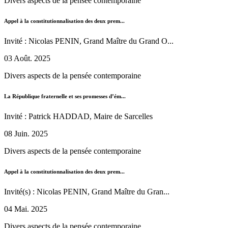
Divers aspects de la pensée contemporaine
Appel à la constitutionnalisation des deux prem...
Invité : Nicolas PENIN, Grand Maître du Grand O...
03 Août. 2025
Divers aspects de la pensée contemporaine
La République fraternelle et ses promesses d’ém...
Invité : Patrick HADDAD, Maire de Sarcelles
08 Juin. 2025
Divers aspects de la pensée contemporaine
Appel à la constitutionnalisation des deux prem...
Invité(s) : Nicolas PENIN, Grand Maître du Gran...
04 Mai. 2025
Divers aspects de la pensée contemporaine