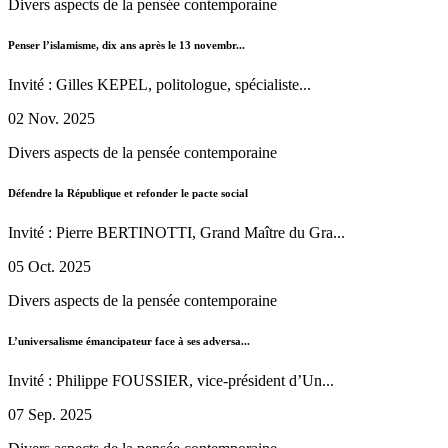
Divers aspects de la pensée contemporaine
Penser l’islamisme, dix ans après le 13 novembr...
Invité : Gilles KEPEL, politologue, spécialiste...
02 Nov. 2025
Divers aspects de la pensée contemporaine
Défendre la République et refonder le pacte social
Invité : Pierre BERTINOTTI, Grand Maître du Gra...
05 Oct. 2025
Divers aspects de la pensée contemporaine
L’universalisme émancipateur face à ses adversa...
Invité : Philippe FOUSSIER, vice-président d’Un...
07 Sep. 2025