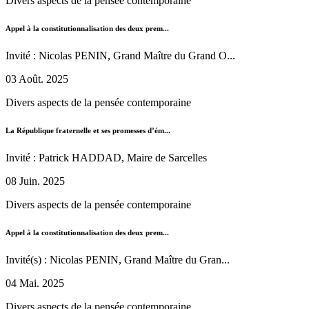
Divers aspects de la pensée contemporaine
Appel à la constitutionnalisation des deux prem...
Invité : Nicolas PENIN, Grand Maître du Grand O...
03 Août. 2025
Divers aspects de la pensée contemporaine
La République fraternelle et ses promesses d’ém...
Invité : Patrick HADDAD, Maire de Sarcelles
08 Juin. 2025
Divers aspects de la pensée contemporaine
Appel à la constitutionnalisation des deux prem...
Invité(s) : Nicolas PENIN, Grand Maître du Gran...
04 Mai. 2025
Divers aspects de la pensée contemporaine