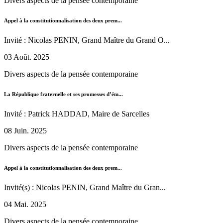
Divers aspects de la pensée contemporaine
Appel à la constitutionnalisation des deux prem...
Invité : Nicolas PENIN, Grand Maître du Grand O...
03 Août. 2025
Divers aspects de la pensée contemporaine
La République fraternelle et ses promesses d’ém...
Invité : Patrick HADDAD, Maire de Sarcelles
08 Juin. 2025
Divers aspects de la pensée contemporaine
Appel à la constitutionnalisation des deux prem...
Invité(s) : Nicolas PENIN, Grand Maître du Gran...
04 Mai. 2025
Divers aspects de la pensée contemporaine