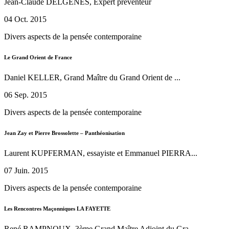
Jean-Claude DELGENES, Expert préventeur
04 Oct. 2015
Divers aspects de la pensée contemporaine
Le Grand Orient de France
Daniel KELLER, Grand Maître du Grand Orient de ...
06 Sep. 2015
Divers aspects de la pensée contemporaine
Jean Zay et Pierre Brossolette – Panthéonisation
Laurent KUPFERMAN, essayiste et Emmanuel PIERRA...
07 Juin. 2015
Divers aspects de la pensée contemporaine
Les Rencontres Maçonniques LA FAYETTE
René RAMPNOUX, 3ème Grand Maître Adjoint du Gra...