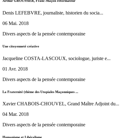
Arthur GROUSSIER, Franc-Maçon réformateur
Denis LEFEBVRE, journaliste, historien du socia...
06 Mai. 2018
Divers aspects de la pensée contemporaine
Une citoyenneté créative
Jacqueline COSTA-LASCOUX, sociologue, juriste e...
01 Avr. 2018
Divers aspects de la pensée contemporaine
La Fraternité (thème des Utopiales Maçonniques ...
Xavier CHABOIS-CHOUVEL, Grand Maître Adjoint du...
04 Mar. 2018
Divers aspects de la pensée contemporaine
Humanisme et Libéralisme