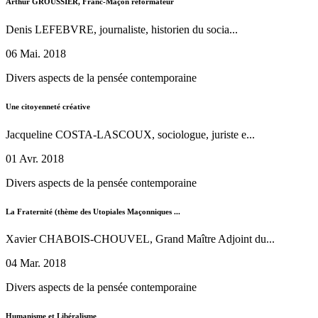
Arthur GROUSSIER, Franc-Maçon réformateur
Denis LEFEBVRE, journaliste, historien du socia...
06 Mai. 2018
Divers aspects de la pensée contemporaine
Une citoyenneté créative
Jacqueline COSTA-LASCOUX, sociologue, juriste e...
01 Avr. 2018
Divers aspects de la pensée contemporaine
La Fraternité (thème des Utopiales Maçonniques ...
Xavier CHABOIS-CHOUVEL, Grand Maître Adjoint du...
04 Mar. 2018
Divers aspects de la pensée contemporaine
Humanisme et Libéralisme