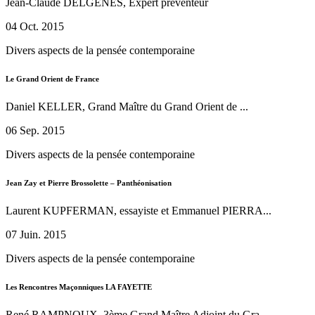
Jean-Claude DELGENES, Expert préventeur
04 Oct. 2015
Divers aspects de la pensée contemporaine
Le Grand Orient de France
Daniel KELLER, Grand Maître du Grand Orient de ...
06 Sep. 2015
Divers aspects de la pensée contemporaine
Jean Zay et Pierre Brossolette – Panthéonisation
Laurent KUPFERMAN, essayiste et Emmanuel PIERRA...
07 Juin. 2015
Divers aspects de la pensée contemporaine
Les Rencontres Maçonniques LA FAYETTE
René RAMPNOUX, 3ème Grand Maître Adjoint du Gra...