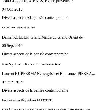
Jean-Claude DELGENES, Expert préventeur
04 Oct. 2015
Divers aspects de la pensée contemporaine
Le Grand Orient de France
Daniel KELLER, Grand Maître du Grand Orient de ...
06 Sep. 2015
Divers aspects de la pensée contemporaine
Jean Zay et Pierre Brossolette – Panthéonisation
Laurent KUPFERMAN, essayiste et Emmanuel PIERRA...
07 Juin. 2015
Divers aspects de la pensée contemporaine
Les Rencontres Maçonniques LA FAYETTE
René RAMPNOUX, 3ème Grand Maître Adjoint du Gra...