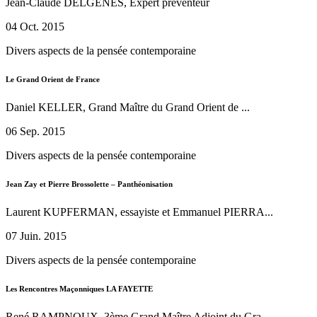
Jean-Claude DELGENES, Expert préventeur
04 Oct. 2015
Divers aspects de la pensée contemporaine
Le Grand Orient de France
Daniel KELLER, Grand Maître du Grand Orient de ...
06 Sep. 2015
Divers aspects de la pensée contemporaine
Jean Zay et Pierre Brossolette – Panthéonisation
Laurent KUPFERMAN, essayiste et Emmanuel PIERRA...
07 Juin. 2015
Divers aspects de la pensée contemporaine
Les Rencontres Maçonniques LA FAYETTE
René RAMPNOUX, 3ème Grand Maître Adjoint du Gra...