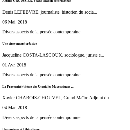
Arthur GROUSSIER, Franc-Maçon réformateur
Denis LEFEBVRE, journaliste, historien du socia...
06 Mai. 2018
Divers aspects de la pensée contemporaine
Une citoyenneté créative
Jacqueline COSTA-LASCOUX, sociologue, juriste e...
01 Avr. 2018
Divers aspects de la pensée contemporaine
La Fraternité (thème des Utopiales Maçonniques ...
Xavier CHABOIS-CHOUVEL, Grand Maître Adjoint du...
04 Mar. 2018
Divers aspects de la pensée contemporaine
Humanisme et Libéralisme