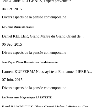
Jean-Claude DELGENES, Expert préventeur
04 Oct. 2015
Divers aspects de la pensée contemporaine
Le Grand Orient de France
Daniel KELLER, Grand Maître du Grand Orient de ...
06 Sep. 2015
Divers aspects de la pensée contemporaine
Jean Zay et Pierre Brossolette – Panthéonisation
Laurent KUPFERMAN, essayiste et Emmanuel PIERRA...
07 Juin. 2015
Divers aspects de la pensée contemporaine
Les Rencontres Maçonniques LA FAYETTE
René RAMPNOUX, 3ème Grand Maître Adjoint du Gra...