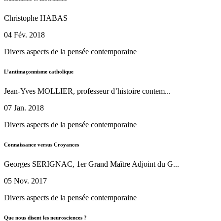
Christophe HABAS
04 Fév. 2018
Divers aspects de la pensée contemporaine
L’antimaçonnisme catholique
Jean-Yves MOLLIER, professeur d’histoire contem...
07 Jan. 2018
Divers aspects de la pensée contemporaine
Connaissance versus Croyances
Georges SERIGNAC, 1er Grand Maître Adjoint du G...
05 Nov. 2017
Divers aspects de la pensée contemporaine
Que nous disent les neurosciences ?