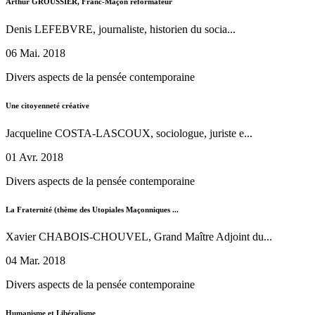
Arthur GROUSSIER, Franc-Maçon réformateur
Denis LEFEBVRE, journaliste, historien du socia...
06 Mai. 2018
Divers aspects de la pensée contemporaine
Une citoyenneté créative
Jacqueline COSTA-LASCOUX, sociologue, juriste e...
01 Avr. 2018
Divers aspects de la pensée contemporaine
La Fraternité (thème des Utopiales Maçonniques ...
Xavier CHABOIS-CHOUVEL, Grand Maître Adjoint du...
04 Mar. 2018
Divers aspects de la pensée contemporaine
Humanisme et Libéralisme