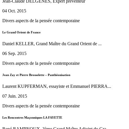
Jean-Claude DELGENES, Expert préventeur
04 Oct. 2015
Divers aspects de la pensée contemporaine
Le Grand Orient de France
Daniel KELLER, Grand Maître du Grand Orient de ...
06 Sep. 2015
Divers aspects de la pensée contemporaine
Jean Zay et Pierre Brossolette – Panthéonisation
Laurent KUPFERMAN, essayiste et Emmanuel PIERRA...
07 Juin. 2015
Divers aspects de la pensée contemporaine
Les Rencontres Maçonniques LA FAYETTE
René RAMPNOUX, 3ème Grand Maître Adjoint du Gra...