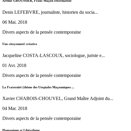
Arthur GROUSSIER, Franc-Maçon réformateur
Denis LEFEBVRE, journaliste, historien du socia...
06 Mai. 2018
Divers aspects de la pensée contemporaine
Une citoyenneté créative
Jacqueline COSTA-LASCOUX, sociologue, juriste e...
01 Avr. 2018
Divers aspects de la pensée contemporaine
La Fraternité (thème des Utopiales Maçonniques ...
Xavier CHABOIS-CHOUVEL, Grand Maître Adjoint du...
04 Mar. 2018
Divers aspects de la pensée contemporaine
Humanisme et Libéralisme