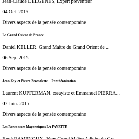
Jean-Claude DELGENES, Expert préventeur
04 Oct. 2015
Divers aspects de la pensée contemporaine
Le Grand Orient de France
Daniel KELLER, Grand Maître du Grand Orient de ...
06 Sep. 2015
Divers aspects de la pensée contemporaine
Jean Zay et Pierre Brossolette – Panthéonisation
Laurent KUPFERMAN, essayiste et Emmanuel PIERRA...
07 Juin. 2015
Divers aspects de la pensée contemporaine
Les Rencontres Maçonniques LA FAYETTE
René RAMPNOUX, 3ème Grand Maître Adjoint du Gra...