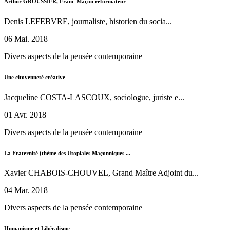
Arthur GROUSSIER, Franc-Maçon réformateur
Denis LEFEBVRE, journaliste, historien du socia...
06 Mai. 2018
Divers aspects de la pensée contemporaine
Une citoyenneté créative
Jacqueline COSTA-LASCOUX, sociologue, juriste e...
01 Avr. 2018
Divers aspects de la pensée contemporaine
La Fraternité (thème des Utopiales Maçonniques ...
Xavier CHABOIS-CHOUVEL, Grand Maître Adjoint du...
04 Mar. 2018
Divers aspects de la pensée contemporaine
Humanisme et Libéralisme