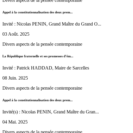
Divers aspects de la pensée contemporaine
Appel à la constitutionnalisation des deux prem...
Invité : Nicolas PENIN, Grand Maître du Grand O...
03 Août. 2025
Divers aspects de la pensée contemporaine
La République fraternelle et ses promesses d’ém...
Invité : Patrick HADDAD, Maire de Sarcelles
08 Juin. 2025
Divers aspects de la pensée contemporaine
Appel à la constitutionnalisation des deux prem...
Invité(s) : Nicolas PENIN, Grand Maître du Gran...
04 Mai. 2025
Divers aspects de la pensée contemporaine