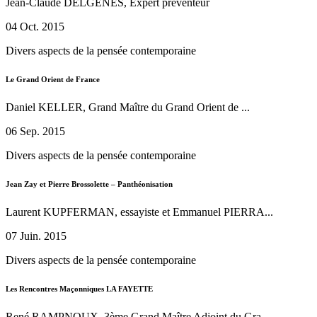
Jean-Claude DELGENES, Expert préventeur
04 Oct. 2015
Divers aspects de la pensée contemporaine
Le Grand Orient de France
Daniel KELLER, Grand Maître du Grand Orient de ...
06 Sep. 2015
Divers aspects de la pensée contemporaine
Jean Zay et Pierre Brossolette – Panthéonisation
Laurent KUPFERMAN, essayiste et Emmanuel PIERRA...
07 Juin. 2015
Divers aspects de la pensée contemporaine
Les Rencontres Maçonniques LA FAYETTE
René RAMPNOUX, 3ème Grand Maître Adjoint du Gra...