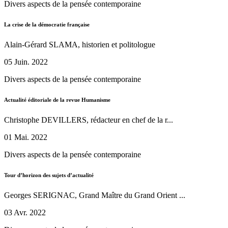
Divers aspects de la pensée contemporaine
La crise de la démocratie française
Alain-Gérard SLAMA, historien et politologue
05 Juin. 2022
Divers aspects de la pensée contemporaine
Actualité éditoriale de la revue Humanisme
Christophe DEVILLERS, rédacteur en chef de la r...
01 Mai. 2022
Divers aspects de la pensée contemporaine
Tour d’horizon des sujets d’actualité
Georges SERIGNAC, Grand Maître du Grand Orient ...
03 Avr. 2022