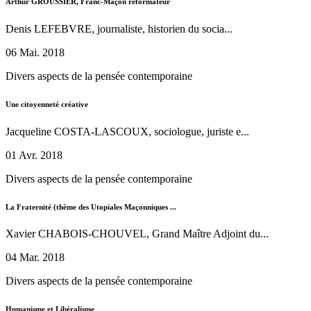
Arthur GROUSSIER, Franc-Maçon réformateur
Denis LEFEBVRE, journaliste, historien du socia...
06 Mai. 2018
Divers aspects de la pensée contemporaine
Une citoyenneté créative
Jacqueline COSTA-LASCOUX, sociologue, juriste e...
01 Avr. 2018
Divers aspects de la pensée contemporaine
La Fraternité (thème des Utopiales Maçonniques ...
Xavier CHABOIS-CHOUVEL, Grand Maître Adjoint du...
04 Mar. 2018
Divers aspects de la pensée contemporaine
Humanisme et Libéralisme