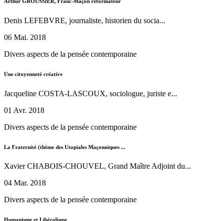
Arthur GROUSSIER, Franc-Maçon réformateur
Denis LEFEBVRE, journaliste, historien du socia...
06 Mai. 2018
Divers aspects de la pensée contemporaine
Une citoyenneté créative
Jacqueline COSTA-LASCOUX, sociologue, juriste e...
01 Avr. 2018
Divers aspects de la pensée contemporaine
La Fraternité (thème des Utopiales Maçonniques ...
Xavier CHABOIS-CHOUVEL, Grand Maître Adjoint du...
04 Mar. 2018
Divers aspects de la pensée contemporaine
Humanisme et Libéralisme