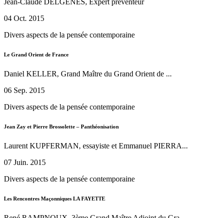
Jean-Claude DELGENES, Expert préventeur
04 Oct. 2015
Divers aspects de la pensée contemporaine
Le Grand Orient de France
Daniel KELLER, Grand Maître du Grand Orient de ...
06 Sep. 2015
Divers aspects de la pensée contemporaine
Jean Zay et Pierre Brossolette – Panthéonisation
Laurent KUPFERMAN, essayiste et Emmanuel PIERRA...
07 Juin. 2015
Divers aspects de la pensée contemporaine
Les Rencontres Maçonniques LA FAYETTE
René RAMPNOUX, 3ème Grand Maître Adjoint du Gra...