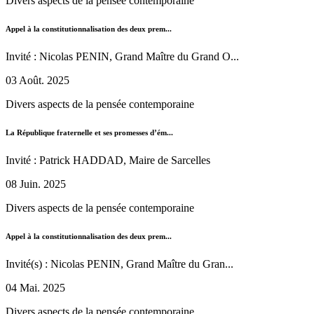
Divers aspects de la pensée contemporaine
Appel à la constitutionnalisation des deux prem...
Invité : Nicolas PENIN, Grand Maître du Grand O...
03 Août. 2025
Divers aspects de la pensée contemporaine
La République fraternelle et ses promesses d’ém...
Invité : Patrick HADDAD, Maire de Sarcelles
08 Juin. 2025
Divers aspects de la pensée contemporaine
Appel à la constitutionnalisation des deux prem...
Invité(s) : Nicolas PENIN, Grand Maître du Gran...
04 Mai. 2025
Divers aspects de la pensée contemporaine