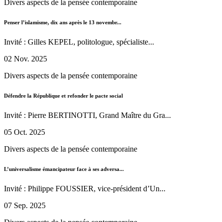
Divers aspects de la pensée contemporaine
Penser l’islamisme, dix ans après le 13 novembr...
Invité : Gilles KEPEL, politologue, spécialiste...
02 Nov. 2025
Divers aspects de la pensée contemporaine
Défendre la République et refonder le pacte social
Invité : Pierre BERTINOTTI, Grand Maître du Gra...
05 Oct. 2025
Divers aspects de la pensée contemporaine
L’universalisme émancipateur face à ses adversa...
Invité : Philippe FOUSSIER, vice-président d’Un...
07 Sep. 2025