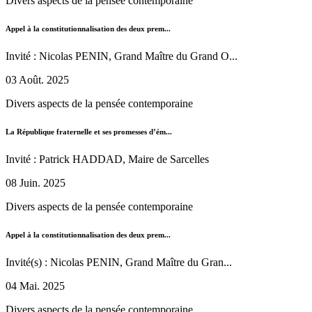
Divers aspects de la pensée contemporaine
Appel à la constitutionnalisation des deux prem...
Invité : Nicolas PENIN, Grand Maître du Grand O...
03 Août. 2025
Divers aspects de la pensée contemporaine
La République fraternelle et ses promesses d’ém...
Invité : Patrick HADDAD, Maire de Sarcelles
08 Juin. 2025
Divers aspects de la pensée contemporaine
Appel à la constitutionnalisation des deux prem...
Invité(s) : Nicolas PENIN, Grand Maître du Gran...
04 Mai. 2025
Divers aspects de la pensée contemporaine