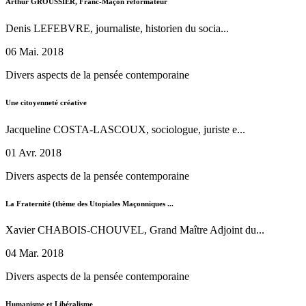
Arthur GROUSSIER, Franc-Maçon réformateur
Denis LEFEBVRE, journaliste, historien du socia...
06 Mai. 2018
Divers aspects de la pensée contemporaine
Une citoyenneté créative
Jacqueline COSTA-LASCOUX, sociologue, juriste e...
01 Avr. 2018
Divers aspects de la pensée contemporaine
La Fraternité (thème des Utopiales Maçonniques ...
Xavier CHABOIS-CHOUVEL, Grand Maître Adjoint du...
04 Mar. 2018
Divers aspects de la pensée contemporaine
Humanisme et Libéralisme