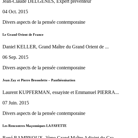
Jean-Claude DELGENES, Expert préventeur
04 Oct. 2015
Divers aspects de la pensée contemporaine
Le Grand Orient de France
Daniel KELLER, Grand Maître du Grand Orient de ...
06 Sep. 2015
Divers aspects de la pensée contemporaine
Jean Zay et Pierre Brossolette – Panthéonisation
Laurent KUPFERMAN, essayiste et Emmanuel PIERRA...
07 Juin. 2015
Divers aspects de la pensée contemporaine
Les Rencontres Maçonniques LA FAYETTE
René RAMPNOUX, 3ème Grand Maître Adjoint du Gra...