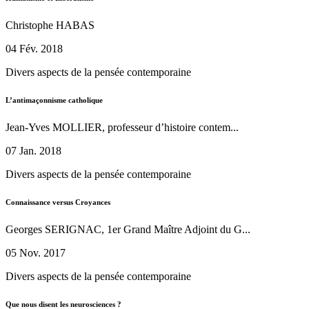
Christophe HABAS
04 Fév. 2018
Divers aspects de la pensée contemporaine
L’antimaçonnisme catholique
Jean-Yves MOLLIER, professeur d’histoire contem...
07 Jan. 2018
Divers aspects de la pensée contemporaine
Connaissance versus Croyances
Georges SERIGNAC, 1er Grand Maître Adjoint du G...
05 Nov. 2017
Divers aspects de la pensée contemporaine
Que nous disent les neurosciences ?