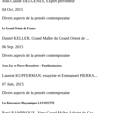
Jean-Claude DELGENES, Expert préventeur
04 Oct. 2015
Divers aspects de la pensée contemporaine
Le Grand Orient de France
Daniel KELLER, Grand Maître du Grand Orient de ...
06 Sep. 2015
Divers aspects de la pensée contemporaine
Jean Zay et Pierre Brossolette – Panthéonisation
Laurent KUPFERMAN, essayiste et Emmanuel PIERRA...
07 Juin. 2015
Divers aspects de la pensée contemporaine
Les Rencontres Maçonniques LA FAYETTE
René RAMPNOUX, 3ème Grand Maître Adjoint du Gra...