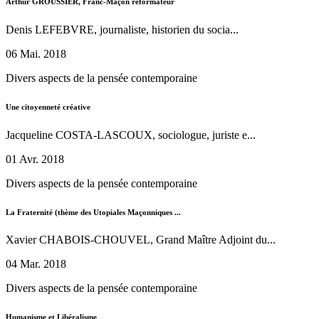
Arthur GROUSSIER, Franc-Maçon réformateur
Denis LEFEBVRE, journaliste, historien du socia...
06 Mai. 2018
Divers aspects de la pensée contemporaine
Une citoyenneté créative
Jacqueline COSTA-LASCOUX, sociologue, juriste e...
01 Avr. 2018
Divers aspects de la pensée contemporaine
La Fraternité (thème des Utopiales Maçonniques ...
Xavier CHABOIS-CHOUVEL, Grand Maître Adjoint du...
04 Mar. 2018
Divers aspects de la pensée contemporaine
Humanisme et Libéralisme