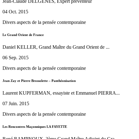
Jean-Claude DELGENES, Expert préventeur
04 Oct. 2015
Divers aspects de la pensée contemporaine
Le Grand Orient de France
Daniel KELLER, Grand Maître du Grand Orient de ...
06 Sep. 2015
Divers aspects de la pensée contemporaine
Jean Zay et Pierre Brossolette – Panthéonisation
Laurent KUPFERMAN, essayiste et Emmanuel PIERRA...
07 Juin. 2015
Divers aspects de la pensée contemporaine
Les Rencontres Maçonniques LA FAYETTE
René RAMPNOUX, 3ème Grand Maître Adjoint du Gra...