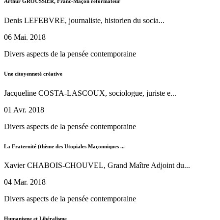
Arthur GROUSSIER, Franc-Maçon réformateur
Denis LEFEBVRE, journaliste, historien du socia...
06 Mai. 2018
Divers aspects de la pensée contemporaine
Une citoyenneté créative
Jacqueline COSTA-LASCOUX, sociologue, juriste e...
01 Avr. 2018
Divers aspects de la pensée contemporaine
La Fraternité (thème des Utopiales Maçonniques ...
Xavier CHABOIS-CHOUVEL, Grand Maître Adjoint du...
04 Mar. 2018
Divers aspects de la pensée contemporaine
Humanisme et Libéralisme