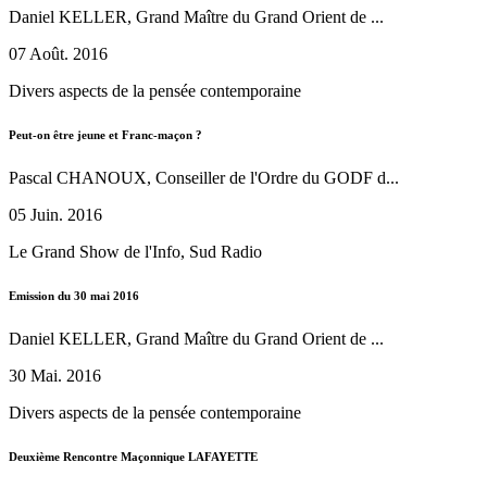
Daniel KELLER, Grand Maître du Grand Orient de ...
07 Août. 2016
Divers aspects de la pensée contemporaine
Peut-on être jeune et Franc-maçon ?
Pascal CHANOUX, Conseiller de l'Ordre du GODF d...
05 Juin. 2016
Le Grand Show de l'Info, Sud Radio
Emission du 30 mai 2016
Daniel KELLER, Grand Maître du Grand Orient de ...
30 Mai. 2016
Divers aspects de la pensée contemporaine
Deuxième Rencontre Maçonnique LAFAYETTE