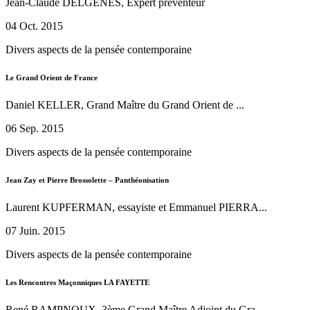
Jean-Claude DELGENES, Expert préventeur
04 Oct. 2015
Divers aspects de la pensée contemporaine
Le Grand Orient de France
Daniel KELLER, Grand Maître du Grand Orient de ...
06 Sep. 2015
Divers aspects de la pensée contemporaine
Jean Zay et Pierre Brossolette – Panthéonisation
Laurent KUPFERMAN, essayiste et Emmanuel PIERRA...
07 Juin. 2015
Divers aspects de la pensée contemporaine
Les Rencontres Maçonniques LA FAYETTE
René RAMPNOUX, 3ème Grand Maître Adjoint du Gra...