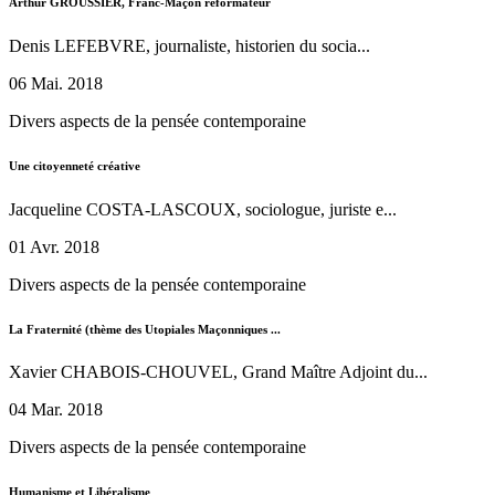
Arthur GROUSSIER, Franc-Maçon réformateur
Denis LEFEBVRE, journaliste, historien du socia...
06 Mai. 2018
Divers aspects de la pensée contemporaine
Une citoyenneté créative
Jacqueline COSTA-LASCOUX, sociologue, juriste e...
01 Avr. 2018
Divers aspects de la pensée contemporaine
La Fraternité (thème des Utopiales Maçonniques ...
Xavier CHABOIS-CHOUVEL, Grand Maître Adjoint du...
04 Mar. 2018
Divers aspects de la pensée contemporaine
Humanisme et Libéralisme