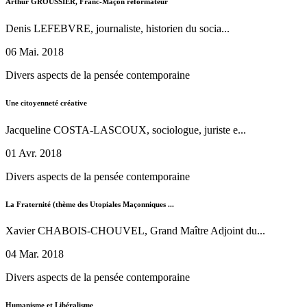
Arthur GROUSSIER, Franc-Maçon réformateur
Denis LEFEBVRE, journaliste, historien du socia...
06 Mai. 2018
Divers aspects de la pensée contemporaine
Une citoyenneté créative
Jacqueline COSTA-LASCOUX, sociologue, juriste e...
01 Avr. 2018
Divers aspects de la pensée contemporaine
La Fraternité (thème des Utopiales Maçonniques ...
Xavier CHABOIS-CHOUVEL, Grand Maître Adjoint du...
04 Mar. 2018
Divers aspects de la pensée contemporaine
Humanisme et Libéralisme