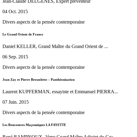
Jean-Claude DELGENES, Expert préventeur
04 Oct. 2015
Divers aspects de la pensée contemporaine
Le Grand Orient de France
Daniel KELLER, Grand Maître du Grand Orient de ...
06 Sep. 2015
Divers aspects de la pensée contemporaine
Jean Zay et Pierre Brossolette – Panthéonisation
Laurent KUPFERMAN, essayiste et Emmanuel PIERRA...
07 Juin. 2015
Divers aspects de la pensée contemporaine
Les Rencontres Maçonniques LA FAYETTE
René RAMPNOUX, 3ème Grand Maître Adjoint du Gra...