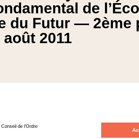
fondamental de l’Éco
e du Futur — 2ème 
 août 2011
 Conseil de l’Ordre
Ac