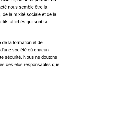
neté nous semble être la
 de la mixité sociale et de la
tifs affichés qui sont si
 de la formation et de
t d’une société où chacun
ute sécurité. Nous ne doutons
les des élus responsables que