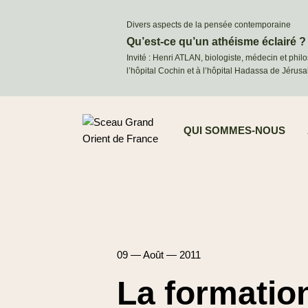
Divers aspects de la pensée contemporaine
Qu’est-ce qu’un athéisme éclairé ?
Invité : Henri ATLAN, biologiste, médecin et phil
l’hôpital Cochin et à l’hôpital Hadassa de Jérus
QUI SOMMES-NOUS
09 — Août — 2011
La formation