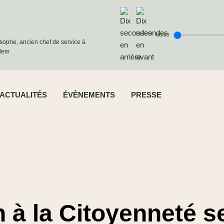
00:00
osophe, ancien chef de service à
alem
ACTUALITÉS
ÉVÈNEMENTS
PRESSE
 à la Citoyenneté se