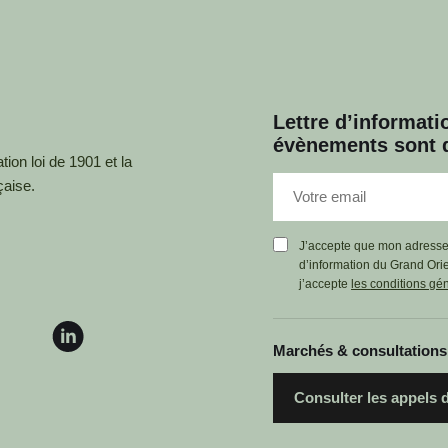
Lettre d’informatio
évènements sont d
ion loi de 1901 et la
çaise.
J’accepte que mon adresse ma
d’information du Grand Ori
j’accepte
les conditions géné
Marchés & consultations
Consulter les appels d