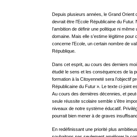
Depuis plusieurs années, le Grand Orient d
devrait être l’Ecole Républicaine du Futur
l’ambition de définir une politique ni même 
domaine. Mais elle s’estime légitime pour
concerne l’Ecole, un certain nombre de vale
République.
Dans cet esprit, au cours des derniers moi
étudié le sens et les conséquences de la pr
formation à la Citoyenneté sera l’objectif p
Républicaine du Futur ». Le texte ci-joint es
Au cours des dernières décennies, et peut
seule réussite scolaire semble s’être impo
niveaux de notre système éducatif. Privilégi
pourrait bien mener à de graves insuffisanc
En redéfinissant une priorité plus ambitieu
souhaitons pas seulement améliorer la conv