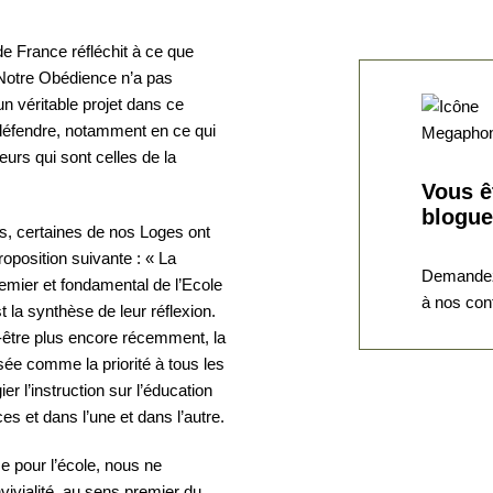
e France réfléchit à ce que
. Notre Obédience n’a pas
un véritable projet dans ce
 défendre, notamment en ce qui
urs qui sont celles de la
Vous ê
blogue
s, certaines de nos Loges ont
oposition suivante : « La
Demandez
remier et fondamental de l’Ecole
à nos con
t la synthèse de leur réflexion.
-être plus encore récemment, la
sée comme la priorité à tous les
er l’instruction sur l’éducation
es et dans l’une et dans l’autre.
se pour l’école, nous ne
ivialité, au sens premier du