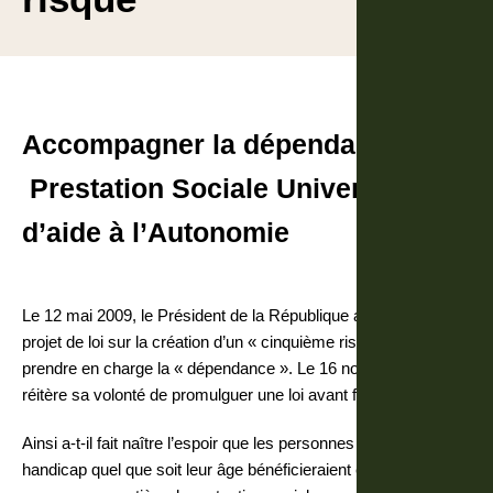
Accompagner la dépendance –
Prestation Sociale Universelle
d’aide à l’Autonomie
Le 12 mai 2009, le Président de la République annonce un
projet de loi sur la création d’un « cinquième risque » afin de
prendre en charge la « dépendance ». Le 16 novembre 2010, il
réitère sa volonté de promulguer une loi avant fin 2011.
Ainsi a-t-il fait naître l’espoir que les personnes en situation de
handicap quel que soit leur âge bénéficieraient enfin du droit