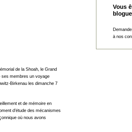
Vous ê
blogue
Demandez
à nos con
Mémorial de la Shoah, le Grand
 de ses membres un voyage
hwitz-Birkenau les dimanche 7
eillement et de mémoire en
moment d’étude des mécanismes
maçonnique où nous avons