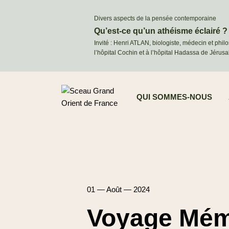
Divers aspects de la pensée contemporaine
Qu’est-ce qu’un athéisme éclairé ?
Invité : Henri ATLAN, biologiste, médecin et phil
l’hôpital Cochin et à l’hôpital Hadassa de Jérus
QUI SOMMES-NOUS
01 — Août — 2024
Voyage Mémo