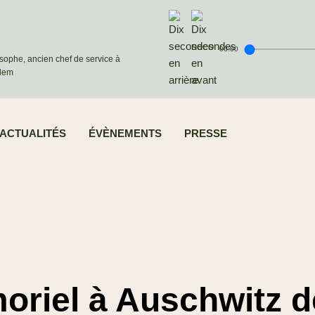
00:00
osophe, ancien chef de service à
alem
ACTUALITÉS
ÉVÈNEMENTS
PRESSE
riel à Auschwitz de