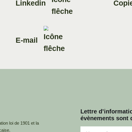
Linkedin
Copie
E-mail
Lettre d’informatio
évènements sont d
ion loi de 1901 et la
çaise.