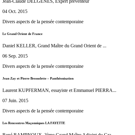
Jean-Claude DELGENES, Expert préventeur
04 Oct. 2015
Divers aspects de la pensée contemporaine
Le Grand Orient de France
Daniel KELLER, Grand Maître du Grand Orient de ...
06 Sep. 2015
Divers aspects de la pensée contemporaine
Jean Zay et Pierre Brossolette – Panthéonisation
Laurent KUPFERMAN, essayiste et Emmanuel PIERRA...
07 Juin. 2015
Divers aspects de la pensée contemporaine
Les Rencontres Maçonniques LA FAYETTE
René RAMPNOUX, 3ème Grand Maître Adjoint du Gra...