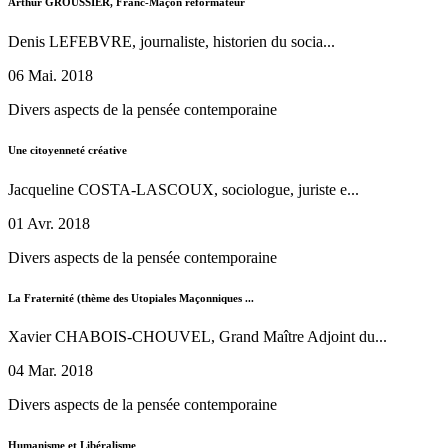
Arthur GROUSSIER, Franc-Maçon réformateur
Denis LEFEBVRE, journaliste, historien du socia...
06 Mai. 2018
Divers aspects de la pensée contemporaine
Une citoyenneté créative
Jacqueline COSTA-LASCOUX, sociologue, juriste e...
01 Avr. 2018
Divers aspects de la pensée contemporaine
La Fraternité (thème des Utopiales Maçonniques ...
Xavier CHABOIS-CHOUVEL, Grand Maître Adjoint du...
04 Mar. 2018
Divers aspects de la pensée contemporaine
Humanisme et Libéralisme