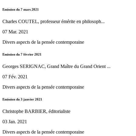
Emission du 7 mars 2021
Charles COUTEL, professeur émérite en philosoph...
07 Mar. 2021
Divers aspects de la pensée contemporaine
Emission du 7 février 2021
Georges SERIGNAC, Grand Maître du Grand Orient ...
07 Fév. 2021
Divers aspects de la pensée contemporaine
Emission du 3 janvier 2021
Christophe BARBIER, éditorialiste
03 Jan. 2021
Divers aspects de la pensée contemporaine