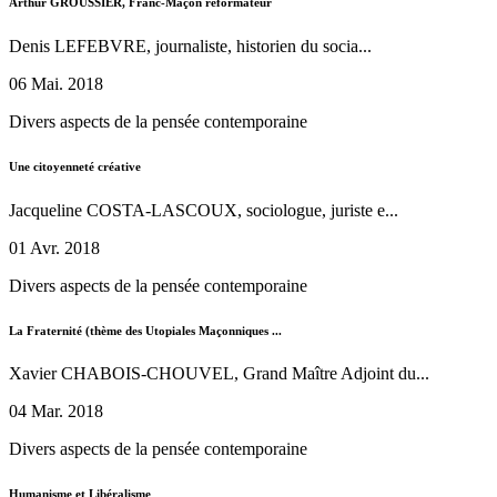
Arthur GROUSSIER, Franc-Maçon réformateur
Denis LEFEBVRE, journaliste, historien du socia...
06 Mai. 2018
Divers aspects de la pensée contemporaine
Une citoyenneté créative
Jacqueline COSTA-LASCOUX, sociologue, juriste e...
01 Avr. 2018
Divers aspects de la pensée contemporaine
La Fraternité (thème des Utopiales Maçonniques ...
Xavier CHABOIS-CHOUVEL, Grand Maître Adjoint du...
04 Mar. 2018
Divers aspects de la pensée contemporaine
Humanisme et Libéralisme