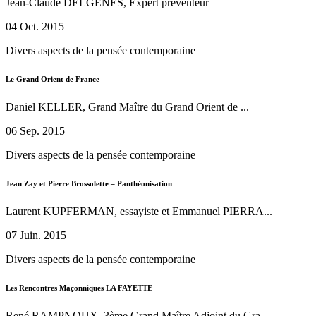
Jean-Claude DELGENES, Expert préventeur
04 Oct. 2015
Divers aspects de la pensée contemporaine
Le Grand Orient de France
Daniel KELLER, Grand Maître du Grand Orient de ...
06 Sep. 2015
Divers aspects de la pensée contemporaine
Jean Zay et Pierre Brossolette – Panthéonisation
Laurent KUPFERMAN, essayiste et Emmanuel PIERRA...
07 Juin. 2015
Divers aspects de la pensée contemporaine
Les Rencontres Maçonniques LA FAYETTE
René RAMPNOUX, 3ème Grand Maître Adjoint du Gra...