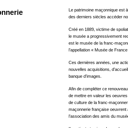
Le patrimoine maçonnique est à 
onnerie
des derniers siècles accéder no
Créé en 1889, victime de spolia
le musée a progressivement reco
est le musée de la franc-maçonne
l’appellation « Musée de France »
Ces dernières années, une actio
nouvelles acquisitions, d’accuei
banque d’images.
Afin de compléter ce renouveau,
de mettre en valeur les oeuvres 
de culture de la franc-maçonner
maçonnerie française oeuvrent a
l’association des amis du musé