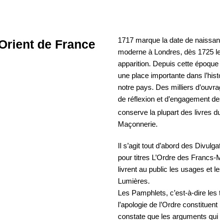
1717 marque la date de naissan
Orient de France
moderne à Londres, dès 1725 les
apparition. Depuis cette époque
une place importante dans l’histo
notre pays. Des milliers d’ouvra
de réflexion et d’engagement de
conserve la plupart des livres d
Maçonnerie.
Il s’agit tout d’abord des Divulga
pour titres L’Ordre des Francs-
livrent au public les usages et l
Lumières.
Les Pamphlets, c’est-à-dire les 
l’apologie de l’Ordre constituen
constate que les arguments qui