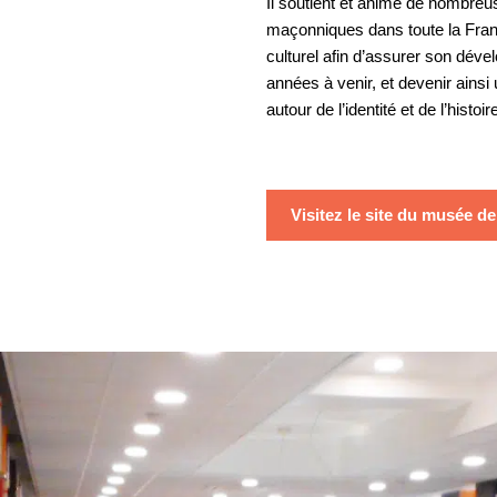
Il soutient et anime de nombre
maçonniques dans toute la France.
culturel afin d’assurer son dév
années à venir, et devenir ainsi
autour de l’identité et de l’hist
Visitez le site du musée d