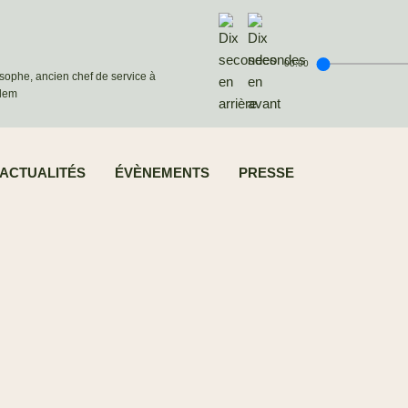
00:00
osophe, ancien chef de service à
alem
ACTUALITÉS
ÉVÈNEMENTS
PRESSE