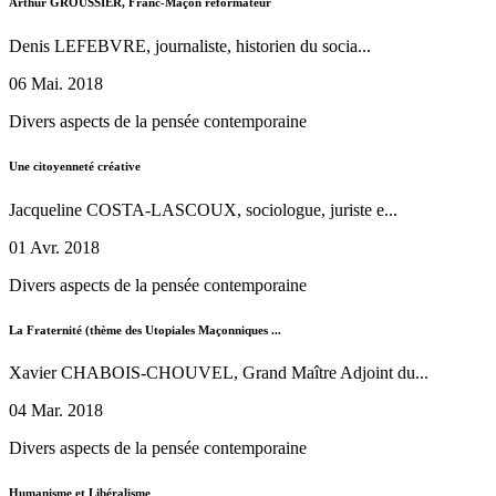
Arthur GROUSSIER, Franc-Maçon réformateur
Denis LEFEBVRE, journaliste, historien du socia...
06 Mai. 2018
Divers aspects de la pensée contemporaine
Une citoyenneté créative
Jacqueline COSTA-LASCOUX, sociologue, juriste e...
01 Avr. 2018
Divers aspects de la pensée contemporaine
La Fraternité (thème des Utopiales Maçonniques ...
Xavier CHABOIS-CHOUVEL, Grand Maître Adjoint du...
04 Mar. 2018
Divers aspects de la pensée contemporaine
Humanisme et Libéralisme