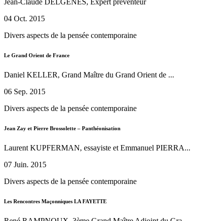
Jean-Claude DELGENES, Expert préventeur
04 Oct. 2015
Divers aspects de la pensée contemporaine
Le Grand Orient de France
Daniel KELLER, Grand Maître du Grand Orient de ...
06 Sep. 2015
Divers aspects de la pensée contemporaine
Jean Zay et Pierre Brossolette – Panthéonisation
Laurent KUPFERMAN, essayiste et Emmanuel PIERRA...
07 Juin. 2015
Divers aspects de la pensée contemporaine
Les Rencontres Maçonniques LA FAYETTE
René RAMPNOUX, 3ème Grand Maître Adjoint du Gra...